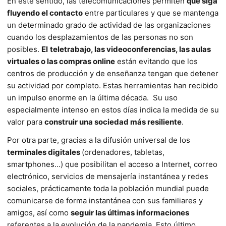
En este sentido, las telecomunicaciones permiten
que siga
fluyendo el contacto
entre particulares y que se mantenga
un determinado grado de actividad de las organizaciones
cuando los desplazamientos de las personas no son
posibles.
El
teletrabajo, las videoconferencias, las aulas
virtuales o las compras online
están evitando que los
centros de producción y de enseñanza tengan que detener
su actividad por completo. Estas herramientas han recibido
un impulso enorme en la última década. Su uso
especialmente intenso en estos días indica la medida de su
valor para
construir una sociedad más resiliente
.
Por otra parte, gracias a la difusión universal de los
terminales digitales
(ordenadores, tabletas,
smartphones…) que posibilitan el acceso a Internet, correo
electrónico, servicios de mensajería instantánea y redes
sociales, prácticamente toda la población mundial puede
comunicarse de forma instantánea con sus familiares y
amigos, así como
seguir las últimas informaciones
referentes a la evolución de la pandemia. Esto último